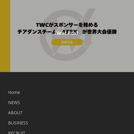
Next Post
Home
NEWS
ABOUT
BUSINESS
RECRUIT