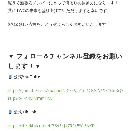
泥臭く頑張るメンバーにとって何よりの原動力になります！
共にTWCの未来を盛り上げていただけますと幸いです。
皆様の熱い応援を、どうぞよろしくお願いいたします！
▼ フォロー＆チャンネル登録をお願い
します！▼
公式YouTube
https://youtube.com/channel/UCz4SLjCxL1OsXiN1SXOueKQ?
si=pSxV_4txClMmm1Nu
公式TikTok
https://lite.tiktok.com/t/ZS98cJp7R9kEW-8KKPt