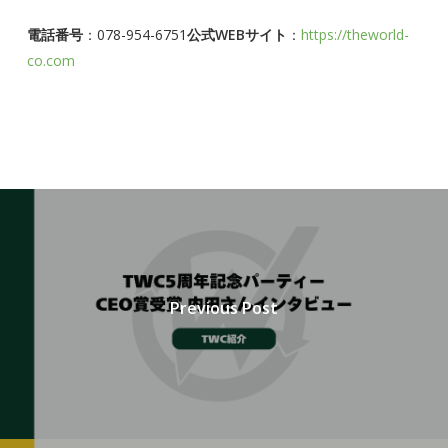
電話番号
：078-954-6751
公式WEBサイト
：
https://theworld-
co.com
Previous Post