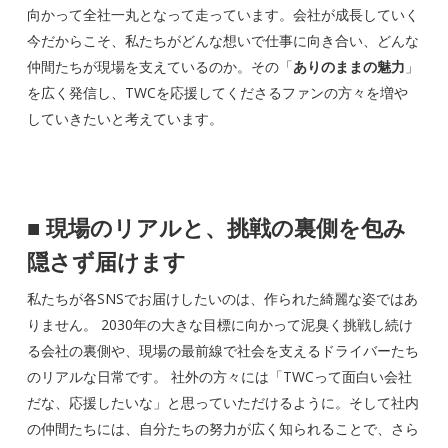
向かって全社一丸となって走っています。会社が成長していく
今だからこそ、私たちがどんな想いで仕事に向き合い、どんな
仲間たちが現場を支えているのか。その「
ありのままの魅力
」
を広く発信し、TWCを応援してくださるファンの方々を増や
していきたいと考えています。
■
現場のリアルと、挑戦の裏側を包み
隠さず届けます
私たちが各SNSでお届けしたいのは、作られた綺麗な姿ではあ
りません。 2030年の大きな目標に向かって泥臭く挑戦し続け
る会社の裏側や、現場の最前線で社会を支えるドライバーたち
のリアルな日常です。 社外の方々には「TWCって面白い会社
だな、応援したいな」と思っていただけるように。そして社内
の仲間たちには、自分たちの努力が広く知られることで、さら