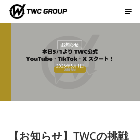
Skip
Menu
to
main
content
お知らせ
2026年5月1日
【お知らせ】TWCの挑戦