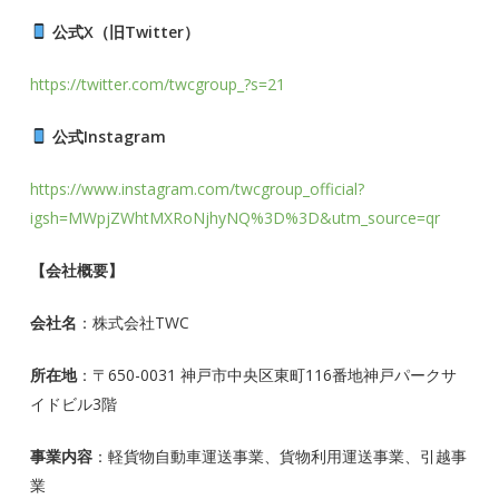
公式X（旧Twitter）
https://twitter.com/twcgroup_?s=21
公式Instagram
https://www.instagram.com/twcgroup_official?
igsh=MWpjZWhtMXRoNjhyNQ%3D%3D&utm_source=qr
【会社概要】
会社名
：株式会社TWC
所在地
：〒650-0031 神戸市中央区東町116番地神戸パークサ
イドビル3階
事業内容
：軽貨物自動車運送事業、貨物利用運送事業、引越事
業