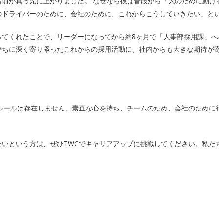
名前が真っ先に上がりました。 なぜなら彼は普段から「人のために動け
のドライバーのために、会社のために、これからこうしていきたい」と
ってくれたことで、リーダーになってから約8ヶ月で「人事部採用課」へ
持ちに深く寄り添ったこれからの採用活動に、社内からも大きな期待が
のルールは存在しません。素直な心を持ち、チームのため、会社のために
たいという方は、ぜひTWCでキャリアアップに挑戦してください。私た