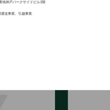
16番地神戸パークサイドビル3階
用運送事業、引越事業