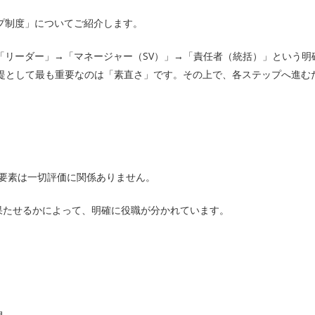
プ制度」についてご紹介します。
「リーダー」→「マネージャー（SV）」→「責任者（統括）」という
前提として最も重要なのは「素直さ」です。その上で、各ステップへ進む
た要素は一切評価に関係ありません。
果たせるかによって、明確に役職が分かれています。