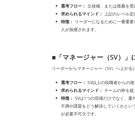
選考フロー：
立候補、または推薦を受
求められるマインド：
上記のレベル定
特徴：
リーダーになるために一番重要
人が抜擢されます。
■
「マネージャー（SV）」
リーダーからマネージャー（SV）へ上がる
選考フロー：
SV以上の役職者からの
求められるマインド：
チームの枠を超
特徴：
SVは1つの現場だけでなく、案
不満や課題をどう解決していくかとい
が必要不可欠です。