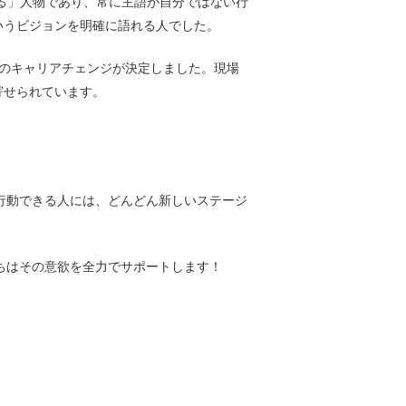
る」人物であり、常に主語が自分ではない行
いうビジョンを明確に語れる人でした。
のキャリアチェンジが決定しました。現場
寄せられています。
行動できる人には、どんどん新しいステージ
ちはその意欲を全力でサポートします！