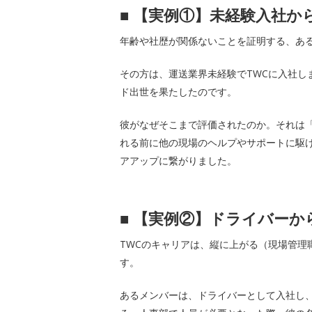
■
【実例①】
未経験入社か
年齢や社歴が関係ないことを証明する、あ
その方は、運送業界未経験でTWCに入社し
ド出世を果たしたのです。
彼がなぜそこまで評価されたのか。それは
れる前に他の現場のヘルプやサポートに駆
アアップに繋がりました。
■
【実例②】
ドライバーか
TWCのキャリアは、縦に上がる（現場管
す。
あるメンバーは、ドライバーとして入社し