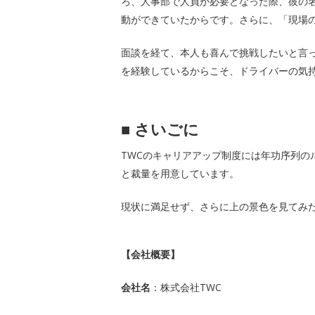
ろ、人事部で人員が必要となった際、彼の
動ができていたからです。さらに、「現場
面談を経て、本人も喜んで挑戦したいと言
を経験しているからこそ、ドライバーの気
■
さいごに
TWCのキャリアアップ制度には年功序列
と裁量を用意しています。
現状に満足せず、さらに上の景色を見てみ
【会社概要】
会社名
：株式会社TWC