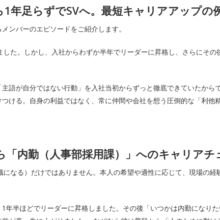
ら1年足らずでSVへ。最短キャリアアップの
るメンバーのエピソードをご紹介します。
ました。しかし、入社からわずか半年でリーダーに昇格し、さらにその
「主語が自分ではない行動」を入社当初からずっと徹底できていたからで
けつける。自身の利益ではなく、常に仲間や会社を想う圧倒的な「利他
ら「内勤（人事部採用課）」へのキャリアチ
理職になる）だけではありません。本人の希望や適性に応じて、現場の経
、1年半ほどでリーダーに昇格しました。その後「いつかは内勤になりた