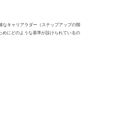
明確なキャリアラダー（ステップアップの階
ためにどのような基準が設けられているの