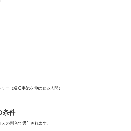
間
ジャー（運送事業を伸ばせる人間）
の条件
1人の割合で選任されます。