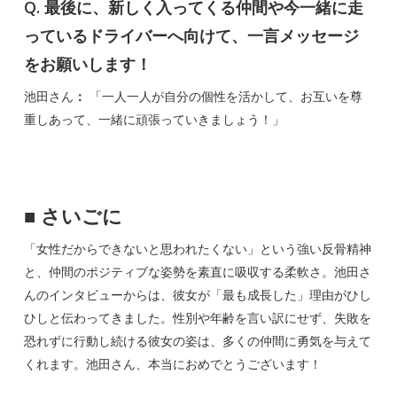
Q. 最後に、新しく入ってくる仲間や今一緒に走
っているドライバーへ向けて、一言メッセージ
をお願いします！
池田さん
：
「一人一人が自分の個性を活かして、お互いを尊
重しあって、一緒に頑張っていきましょう！」
■
さいごに
「女性だからできないと思われたくない」という強い反骨精神
と、仲間のポジティブな姿勢を素直に吸収する柔軟さ。池田さ
んのインタビューからは、彼女が「最も成長した」理由がひし
ひしと伝わってきました。性別や年齢を言い訳にせず、失敗を
恐れずに行動し続ける彼女の姿は、多くの仲間に勇気を与えて
くれます。池田さん、本当におめでとうございます！