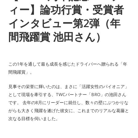
ィー】論功行賞・受賞者
インタビュー第2弾（年
間飛躍賞 池田さん）
この1年を通して最も成長を感じたドライバーへ贈られる「年
間飛躍賞」。
見事その栄誉に輝いたのは、まさに「活躍女性のパイオニア」
として現場を牽引する、TWCパートナー「BRO」の池田さん
です。 去年の8月にリーダーに就任し、数々の壁にぶつかりな
がらも大きく飛躍を遂げた彼女に、これまでのリアルな葛藤と
次なる目標を伺いました。