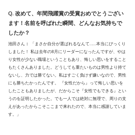
Q. 改めて、年間飛躍賞の受賞おめでとうござい
ます！名前を呼ばれた瞬間、どんなお気持ちで
したか？
池田さん
：
「まさか自分が選ばれるなんて……本当にびっくり
しました！ 私は去年の8月にリーダーになったんですが、やは
り女性が少ない職場ということもあり、悔しい思いをすること
もたくさんありました。どうしても重たいものは男性より持て
ないし、力では勝てない。私はすごく負けず嫌いなので、男性
にも勝ちたかったんです。 『女性だから』って悔しい思いを
したこともありましたが、だからこそ『女性でもできる』とい
うのを証明したかった。でも一人では絶対に無理で、周りの支
えがあったからこそここまで来れたので、本当に感謝していま
す。」