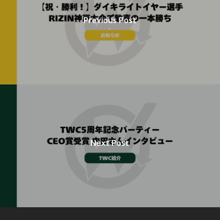
Previous Post
Next Post