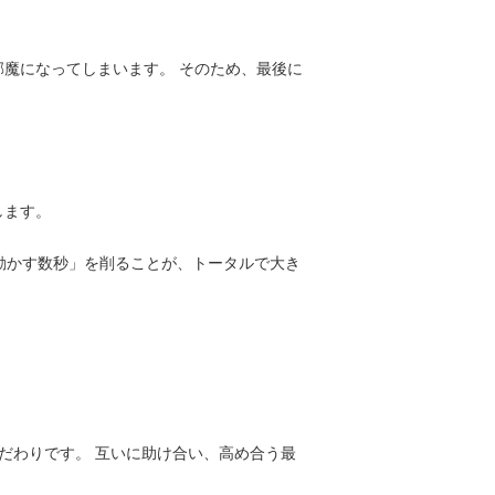
魔になってしまいます。 そのため、最後に
します。
動かす数秒」を削ることが、トータルで大き
だわりです。 互いに助け合い、高め合う最