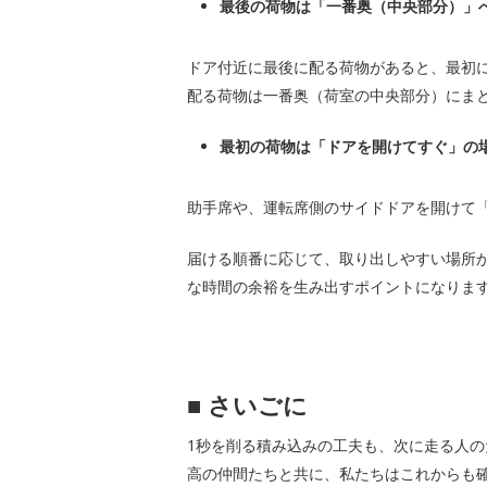
最後の荷物は「一番奥（中央部分）」
ドア付近に最後に配る荷物があると、最初
配る荷物は一番奥（荷室の中央部分）にま
最初の荷物は「ドアを開けてすぐ」の
助手席や、運転席側のサイドドアを開けて
届ける順番に応じて、取り出しやすい場所
な時間の余裕を生み出すポイントになりま
■
さいごに
1秒を削る積み込みの工夫も、次に走る人の
高の仲間たちと共に、私たちはこれからも