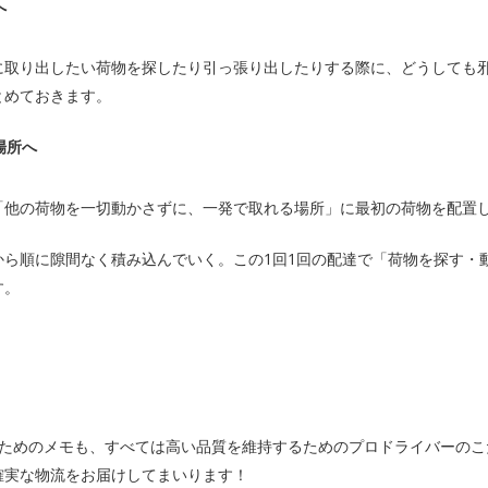
へ
に取り出したい荷物を探したり引っ張り出したりする際に、どうしても邪
とめておきます。
場所へ
「他の荷物を一切動かさずに、一発で取れる場所」に最初の荷物を配置
から順に隙間なく積み込んでいく。この1回1回の配達で「荷物を探す・
す。
ためのメモも、すべては高い品質を維持するためのプロドライバーのこ
確実な物流をお届けしてまいります！