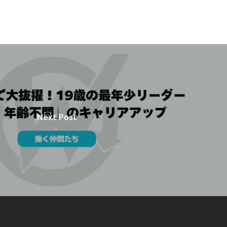
Next Post