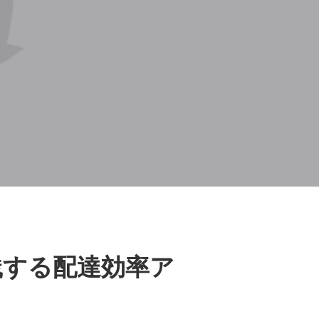
践する配達効率ア