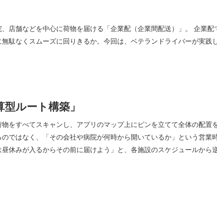
院、店舗などを中心に荷物を届ける「企業配（企業間配送）」。 企業配
に無駄なくスムーズに回りきるか。今回は、ベテランドライバーが実践
算型ルート構築」
荷物をすべてスキャンし、アプリのマップ上にピンを立てて全体の配置を
るのではなく、「その会社や病院が何時から開いているか」という営業時
は昼休みが入るからその前に届けよう」と、各施設のスケジュールから