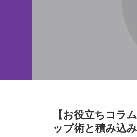
【お役立ちコラ
ップ術と積み込