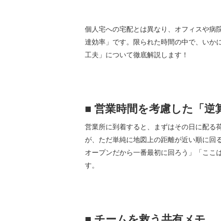
個人宅への宅配とは異なり、オフィスや病
達効率」です。限られた時間の中で、いか
工夫」について徹底解説します！
■
営業時間を考慮した「逆
営業所に到着すると、まずはその日に配る
が、ただ単純に地図上の距離が近い順に回
オープンだから一番最初に回ろう」「ここ
す。
■
チームを救う共有メモ