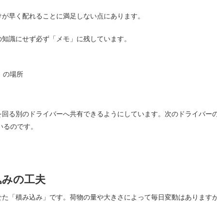
けが早く配れることに満足しない点にあります。
の知識にせず必ず「メモ」に残しています。
」の場所
を回る別のドライバーへ共有できるようにしています。次のドライバー
いるのです。
込みの工夫
せた「積み込み」です。荷物の量や大きさによって毎日変動はあります