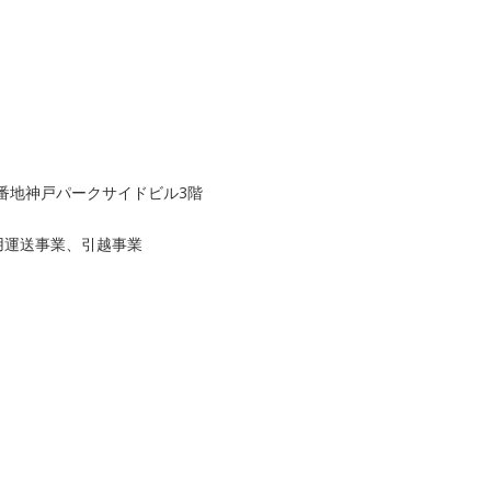
16番地神戸パークサイドビル3階
用運送事業、引越事業