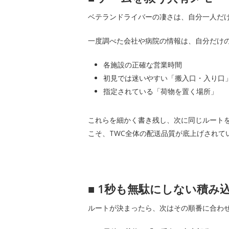
ベテランドライバーの凄さは、自分一人だ
一度調べた会社や病院の情報は、自分だけ
各施設の正確な営業時間
初見では迷いやすい「搬入口・入り口
指定されている「荷物を置く場所」
これらを細かく書き残し、次に同じルート
こそ、TWC全体の配送品質が底上げされて
■
1秒も無駄にしない積み
ルートが決まったら、次はその順番に合わ