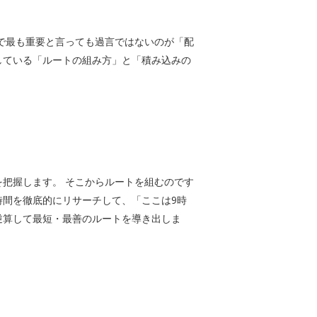
で最も重要と言っても過言ではないのが「配
している「ルートの組み方」と「積み込みの
把握します。 そこからルートを組むのです
間を徹底的にリサーチして、「ここは9時
逆算して最短・最善のルートを導き出しま