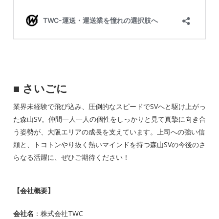
■ さいごに
業界未経験で飛び込み、圧倒的なスピードでSVへと駆け上がっ
た森山SV。仲間一人一人の個性をしっかりと見て真摯に向き合
う姿勢が、大阪エリアの成長を支えています。上司への強い信
頼と、トコトンやり抜く熱いマインドを持つ森山SVの今後のさ
らなる活躍に、ぜひご期待ください！
【会社概要】
会社名
：株式会社TWC