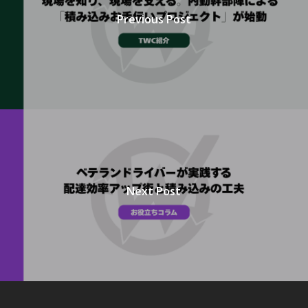
Previous Post
Next Post