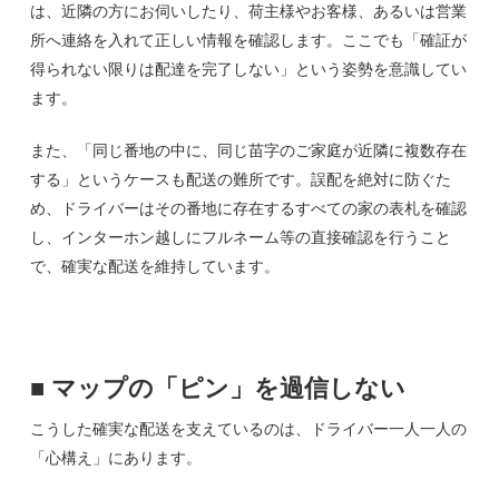
は、近隣の方にお伺いしたり、荷主様やお客様、あるいは営業
所へ連絡を入れて正しい情報を確認します。ここでも「確証が
得られない限りは配達を完了しない」という姿勢を意識してい
ます。
また、「同じ番地の中に、同じ苗字のご家庭が近隣に複数存在
する」というケースも配送の難所です。誤配を絶対に防ぐた
め、ドライバーはその番地に存在するすべての家の表札を確認
し、インターホン越しにフルネーム等の直接確認を行うこと
で、確実な配送を維持しています。
■
マップの「ピン」を過信しない
こうした確実な配送を支えているのは、ドライバー一人一人の
「心構え」にあります。