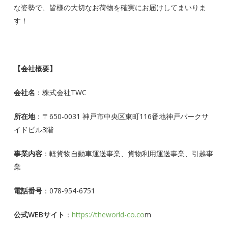
な姿勢で、皆様の大切なお荷物を確実にお届けしてまいりま
す！
【会社概要】
会社名
：株式会社TWC
所在地
：〒650-0031 神戸市中央区東町116番地神戸パークサ
イドビル3階
事業内容
：軽貨物自動車運送事業、貨物利用運送事業、引越事
業
電話番号
：078-954-6751
公式WEBサイト
：
https://theworld-co.co
m