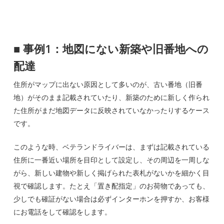
■
事例1：地図にない新築や旧番地への
配達
住所がマップに出ない原因として多いのが、古い番地（旧番
地）がそのまま記載されていたり、新築のために新しく作られ
た住所がまだ地図データに反映されていなかったりするケース
です。
このような時、ベテランドライバーは、まずは記載されている
住所に一番近い場所を目印として設定し、その周辺を一周しな
がら、新しい建物や新しく掲げられた表札がないかを細かく目
視で確認します。たとえ「置き配指定」のお荷物であっても、
少しでも確証がない場合は必ずインターホンを押すか、お客様
にお電話をして確認をします。