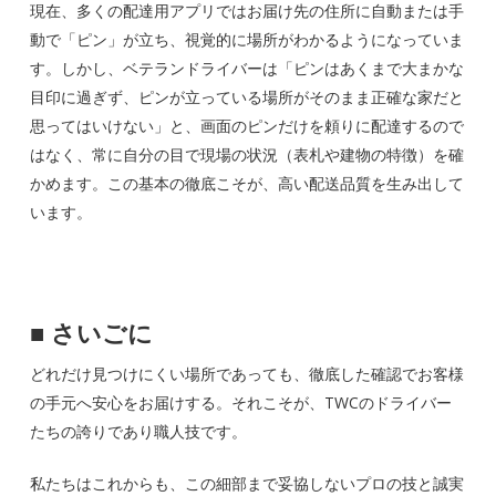
現在、多くの配達用アプリではお届け先の住所に自動または手
動で「ピン」が立ち、視覚的に場所がわかるようになっていま
す。しかし、ベテランドライバーは「ピンはあくまで大まかな
目印に過ぎず、ピンが立っている場所がそのまま正確な家だと
思ってはいけない」と、画面のピンだけを頼りに配達するので
はなく、常に自分の目で現場の状況（表札や建物の特徴）を確
かめます。この基本の徹底こそが、高い配送品質を生み出して
います。
■
さいごに
どれだけ見つけにくい場所であっても、徹底した確認でお客様
の手元へ安心をお届けする。それこそが、TWCのドライバー
たちの誇りであり職人技です。
私たちはこれからも、この細部まで妥協しないプロの技と誠実