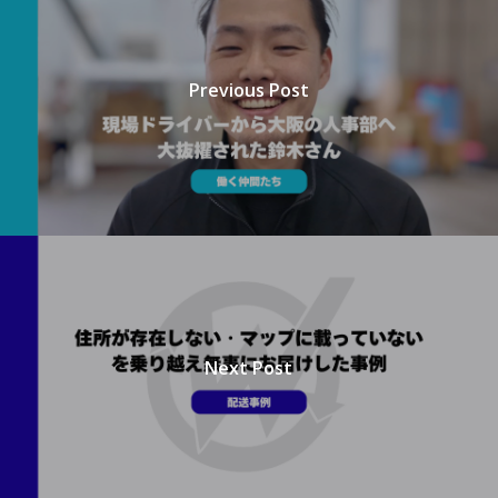
Previous Post
Next Post