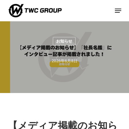
Skip
Menu
to
main
content
お知らせ
2026年6月8日
【メディア掲載のお知ら