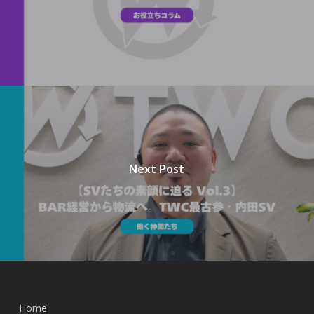
Next Post
Home